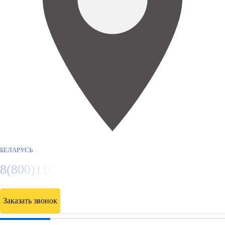
БЕЛАРУСЬ
8(800)116472
Заказать звонок