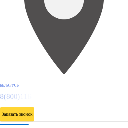
БЕЛАРУСЬ
8(800)116472
Заказать звонок